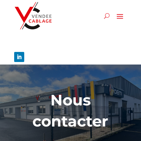
Panneau de gestion des cookies
Nous
contacter