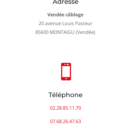
Adresse
Vendée câblage
20 avenue Louis Pasteur
85600 MONTAIGU (Vendée)

Téléphone
02.28.85.11.70
07.68.26.47.63