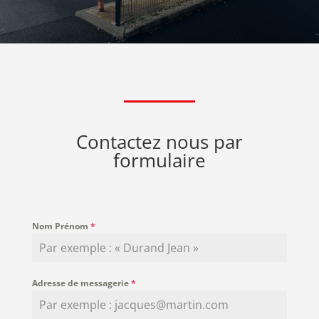
Contactez nous par
formulaire
Nom Prénom
*
Adresse de messagerie
*